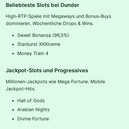
Beliebteste Slots bei Dunder
High-RTP-Spiele mit Megaways und Bonus-Buys
dominieren. Wöchentliche Drops & Wins.
Sweet Bonanza (96,5%)
Starburst XXXtreme
Money Train 4
Jackpot-Slots und Progressives
Millionen-Jackpots wie Mega Fortune. Mobile
Jackpot-Hits.
Hall of Gods
Arabian Nights
Divine Fortune