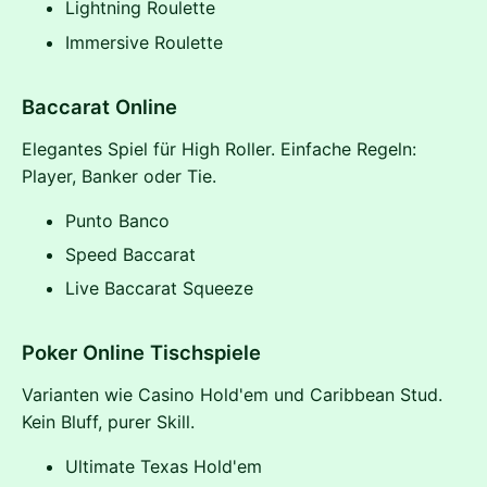
Lightning Roulette
Immersive Roulette
Baccarat Online
Elegantes Spiel für High Roller. Einfache Regeln:
Player, Banker oder Tie.
Punto Banco
Speed Baccarat
Live Baccarat Squeeze
Poker Online Tischspiele
Varianten wie Casino Hold'em und Caribbean Stud.
Kein Bluff, purer Skill.
Ultimate Texas Hold'em