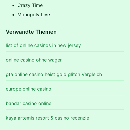
Crazy Time
Monopoly Live
Verwandte Themen
list of online casinos in new jersey
online casino ohne wager
gta online casino heist gold glitch Vergleich
europe online casino
bandar casino online
kaya artemis resort & casino recenzie