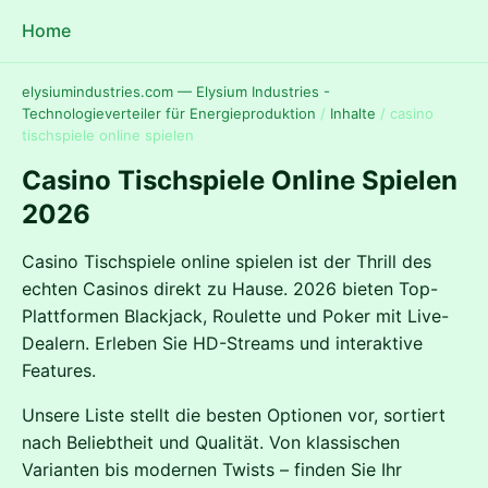
Home
elysiumindustries.com — Elysium Industries -
Technologieverteiler für Energieproduktion
/
Inhalte
/
casino
tischspiele online spielen
Casino Tischspiele Online Spielen
2026
Casino Tischspiele online spielen ist der Thrill des
echten Casinos direkt zu Hause. 2026 bieten Top-
Plattformen Blackjack, Roulette und Poker mit Live-
Dealern. Erleben Sie HD-Streams und interaktive
Features.
Unsere Liste stellt die besten Optionen vor, sortiert
nach Beliebtheit und Qualität. Von klassischen
Varianten bis modernen Twists – finden Sie Ihr