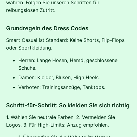
wahren. Folgen Sie unseren Schritten für
reibungslosen Zutritt.
Grundregeln des Dress Codes
Smart Casual ist Standard: Keine Shorts, Flip-Flops
oder Sportkleidung.
Herren: Lange Hosen, Hemd, geschlossene
Schuhe.
Damen: Kleider, Blusen, High Heels.
Verboten: Trainingsanzüge, Tanktops.
Schritt-für-Schritt: So kleiden Sie sich richtig
1. Wählen Sie neutrale Farben. 2. Vermeiden Sie
Logos. 3. Für High-Limits: Anzug empfohlen.