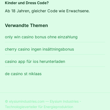
Kinder und Dress Code?
Ab 18 Jahren, gleicher Code wie Erwachsene.
Verwandte Themen
only win casino bonus ohne einzahlung
cherry casino ingen insättningsbonus
casino app für ios herunterladen
de casino st niklaas
© elysiumindustries.com — Elysium Industries -
Technologieverteiler für Energieproduktion