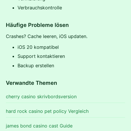
Verbrauchskontrolle
Häufige Probleme lösen
Crashes? Cache leeren, iOS updaten.
iOS 20 kompatibel
Support kontaktieren
Backup erstellen
Verwandte Themen
cherry casino skrivbordsversion
hard rock casino pet policy Vergleich
james bond casino cast Guide