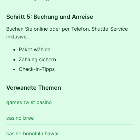
Schritt 5: Buchung und Anreise
Buchen Sie online oder per Telefon. Shuttle-Service
inklusive.
Paket wählen
Zahlung sichern
Check-in-Tipps
Verwandte Themen
games twist casino
casino bree
casino honolulu hawaii