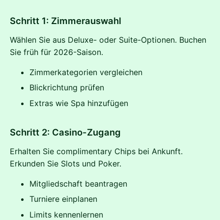
Schritt 1: Zimmerauswahl
Wählen Sie aus Deluxe- oder Suite-Optionen. Buchen
Sie früh für 2026-Saison.
Zimmerkategorien vergleichen
Blickrichtung prüfen
Extras wie Spa hinzufügen
Schritt 2: Casino-Zugang
Erhalten Sie complimentary Chips bei Ankunft.
Erkunden Sie Slots und Poker.
Mitgliedschaft beantragen
Turniere einplanen
Limits kennenlernen