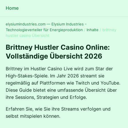
Home
elysiumindustries.com — Elysium Industries -
Technologieverteiler für Energieproduktion
/
Inhalte
/
brittney
hustler casino Übersicht
Brittney Hustler Casino Online:
Vollständige Übersicht 2026
Brittney im Hustler Casino Live wird zum Star der
High-Stakes-Spiele. Im Jahr 2026 streamt sie
regelmäßig auf Plattformen wie Twitch und YouTube.
Diese Guide bietet eine umfassende Übersicht über
ihre Sessions, Strategien und Erfolge.
Erfahren Sie, wie Sie ihre Streams verfolgen und
selbst mitspielen können.