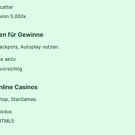
catter
inn 5.000x
ien für Gewinne
ackpots, Autoplay nutzen.
le aktiv
vorsichtig
nline Casinos
shop, StarGames.
odus
 HTML5