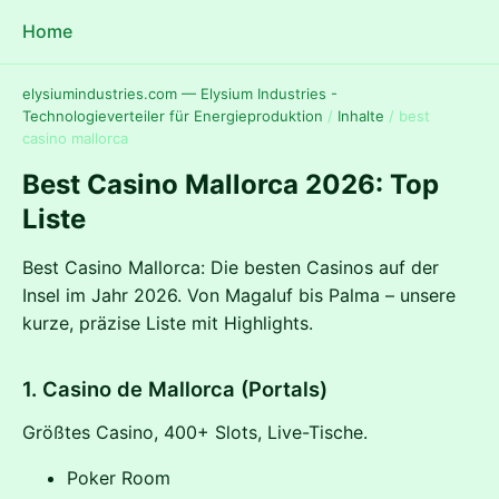
Home
elysiumindustries.com — Elysium Industries -
Technologieverteiler für Energieproduktion
/
Inhalte
/
best
casino mallorca
Best Casino Mallorca 2026: Top
Liste
Best Casino Mallorca: Die besten Casinos auf der
Insel im Jahr 2026. Von Magaluf bis Palma – unsere
kurze, präzise Liste mit Highlights.
1. Casino de Mallorca (Portals)
Größtes Casino, 400+ Slots, Live-Tische.
Poker Room