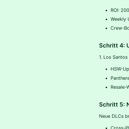
ROI: 20
Weekly 
Crew-Bo
Schritt 4:
1. Los Santos 
HSW-Up
Panther
Resale-
Schritt 5:
Neue DLCs br
Cross-P