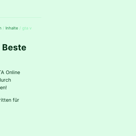
n
/
Inhalte
/
gta v
 Beste
TA Online
durch
en!
tten für