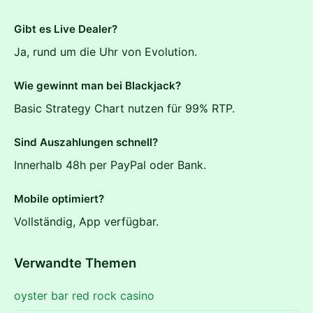
Gibt es Live Dealer?
Ja, rund um die Uhr von Evolution.
Wie gewinnt man bei Blackjack?
Basic Strategy Chart nutzen für 99% RTP.
Sind Auszahlungen schnell?
Innerhalb 48h per PayPal oder Bank.
Mobile optimiert?
Vollständig, App verfügbar.
Verwandte Themen
oyster bar red rock casino