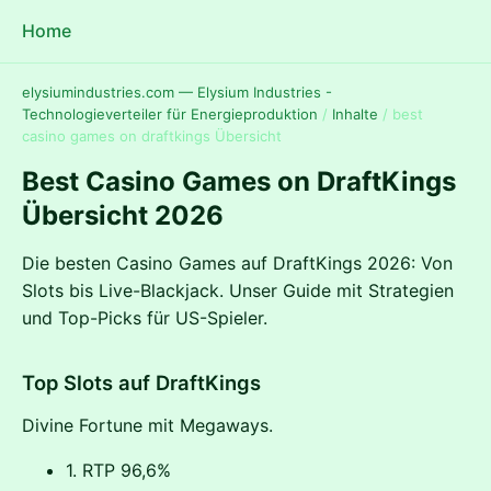
Home
elysiumindustries.com — Elysium Industries -
Technologieverteiler für Energieproduktion
/
Inhalte
/
best
casino games on draftkings Übersicht
Best Casino Games on DraftKings
Übersicht 2026
Die besten Casino Games auf DraftKings 2026: Von
Slots bis Live-Blackjack. Unser Guide mit Strategien
und Top-Picks für US-Spieler.
Top Slots auf DraftKings
Divine Fortune mit Megaways.
1. RTP 96,6%