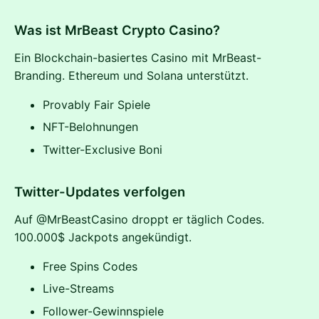
Was ist MrBeast Crypto Casino?
Ein Blockchain-basiertes Casino mit MrBeast-
Branding. Ethereum und Solana unterstützt.
Provably Fair Spiele
NFT-Belohnungen
Twitter-Exclusive Boni
Twitter-Updates verfolgen
Auf @MrBeastCasino droppt er täglich Codes.
100.000$ Jackpots angekündigt.
Free Spins Codes
Live-Streams
Follower-Gewinnspiele