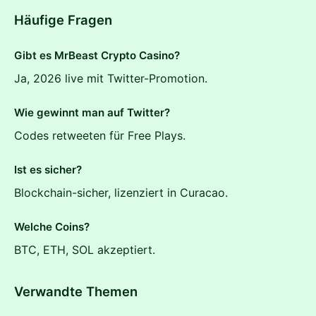
Häufige Fragen
Gibt es MrBeast Crypto Casino?
Ja, 2026 live mit Twitter-Promotion.
Wie gewinnt man auf Twitter?
Codes retweeten für Free Plays.
Ist es sicher?
Blockchain-sicher, lizenziert in Curacao.
Welche Coins?
BTC, ETH, SOL akzeptiert.
Verwandte Themen