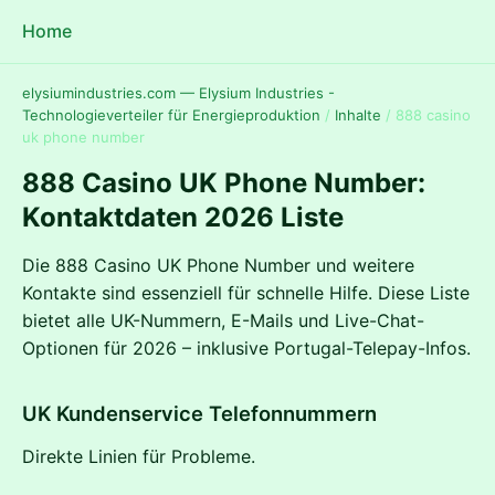
Home
elysiumindustries.com — Elysium Industries -
Technologieverteiler für Energieproduktion
/
Inhalte
/
888 casino
uk phone number
888 Casino UK Phone Number:
Kontaktdaten 2026 Liste
Die 888 Casino UK Phone Number und weitere
Kontakte sind essenziell für schnelle Hilfe. Diese Liste
bietet alle UK-Nummern, E-Mails und Live-Chat-
Optionen für 2026 – inklusive Portugal-Telepay-Infos.
UK Kundenservice Telefonnummern
Direkte Linien für Probleme.