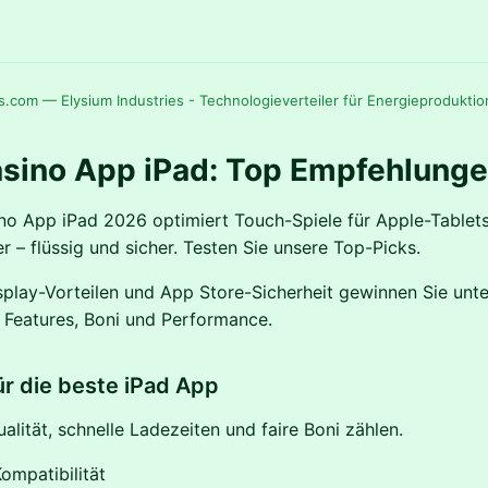
s.com — Elysium Industries - Technologieverteiler für Energieproduktio
asino App iPad: Top Empfehlung
no App iPad 2026 optimiert Touch-Spiele für Apple-Tablets
r – flüssig und sicher. Testen Sie unsere Top-Picks.
splay-Vorteilen und App Store-Sicherheit gewinnen Sie unt
 Features, Boni und Performance.
für die beste iPad App
alität, schnelle Ladezeiten und faire Boni zählen.
ompatibilität