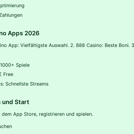
ptimierung
 Zahlungen
ino Apps 2026
ino App: Vielfältigste Auswahl. 2. 888 Casino: Beste Boni. 
 1000+ Spiele
€ Free
s: Schnellste Streams
n und Start
 dem App Store, registrieren und spielen.
uchen