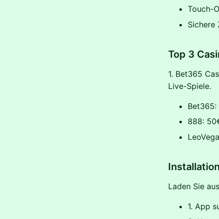
Touch-O
Sichere
Top 3 Cas
1. Bet365 Cas
Live-Spiele.
Bet365:
888: 50
LeoVega
Installatio
Laden Sie aus
1. App s