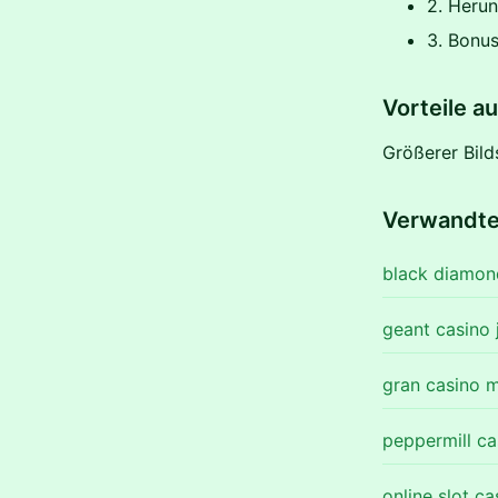
2. Herun
3. Bonus
Vorteile au
Größerer Bild
Verwandt
black diamond
geant casino 
gran casino 
peppermill ca
online slot c