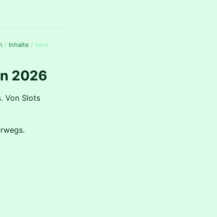
n
/
Inhalte
/
best
en 2026
. Von Slots
erwegs.