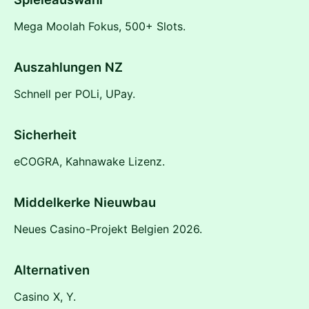
Mega Moolah Fokus, 500+ Slots.
Auszahlungen NZ
Schnell per POLi, UPay.
Sicherheit
eCOGRA, Kahnawake Lizenz.
Middelkerke Nieuwbau
Neues Casino-Projekt Belgien 2026.
Alternativen
Casino X, Y.