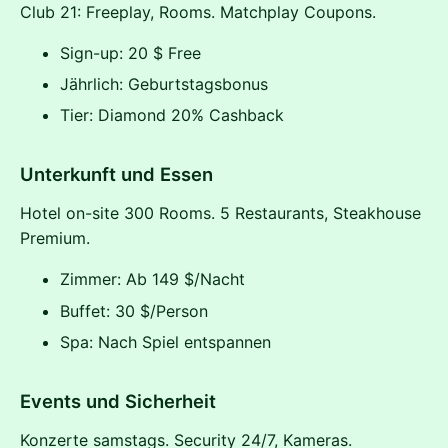
Club 21: Freeplay, Rooms. Matchplay Coupons.
Sign-up: 20 $ Free
Jährlich: Geburtstagsbonus
Tier: Diamond 20% Cashback
Unterkunft und Essen
Hotel on-site 300 Rooms. 5 Restaurants, Steakhouse
Premium.
Zimmer: Ab 149 $/Nacht
Buffet: 30 $/Person
Spa: Nach Spiel entspannen
Events und Sicherheit
Konzerte samstags. Security 24/7, Kameras.