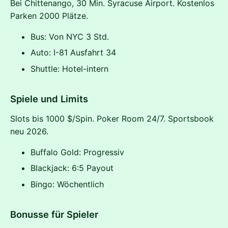
Bei Chittenango, 30 Min. Syracuse Airport. Kostenlos
Parken 2000 Plätze.
Bus: Von NYC 3 Std.
Auto: I-81 Ausfahrt 34
Shuttle: Hotel-intern
Spiele und Limits
Slots bis 1000 $/Spin. Poker Room 24/7. Sportsbook
neu 2026.
Buffalo Gold: Progressiv
Blackjack: 6:5 Payout
Bingo: Wöchentlich
Bonusse für Spieler