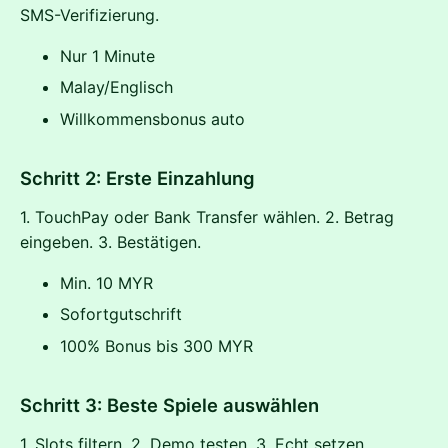
SMS-Verifizierung.
Nur 1 Minute
Malay/Englisch
Willkommensbonus auto
Schritt 2: Erste Einzahlung
1. TouchPay oder Bank Transfer wählen. 2. Betrag
eingeben. 3. Bestätigen.
Min. 10 MYR
Sofortgutschrift
100% Bonus bis 300 MYR
Schritt 3: Beste Spiele auswählen
1. Slots filtern. 2. Demo testen. 3. Echt setzen.