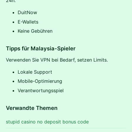
24h.
DuitNow
E-Wallets
Keine Gebühren
Tipps für Malaysia-Spieler
Verwenden Sie VPN bei Bedarf, setzen Limits.
Lokale Support
Mobile-Optimierung
Verantwortungsspiel
Verwandte Themen
stupid casino no deposit bonus code