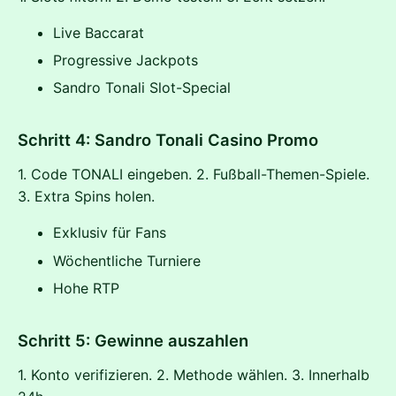
Live Baccarat
Progressive Jackpots
Sandro Tonali Slot-Special
Schritt 4: Sandro Tonali Casino Promo
1. Code TONALI eingeben. 2. Fußball-Themen-Spiele.
3. Extra Spins holen.
Exklusiv für Fans
Wöchentliche Turniere
Hohe RTP
Schritt 5: Gewinne auszahlen
1. Konto verifizieren. 2. Methode wählen. 3. Innerhalb