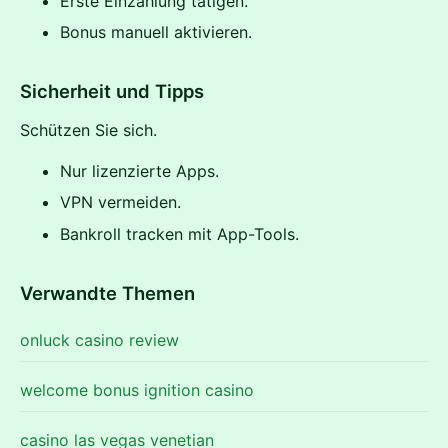
Erste Einzahlung tätigen.
Bonus manuell aktivieren.
Sicherheit und Tipps
Schützen Sie sich.
Nur lizenzierte Apps.
VPN vermeiden.
Bankroll tracken mit App-Tools.
Verwandte Themen
onluck casino review
welcome bonus ignition casino
casino las vegas venetian