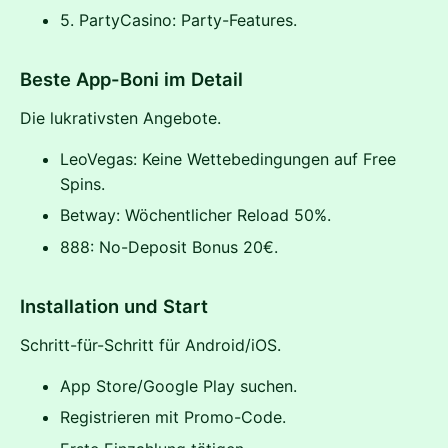
5. PartyCasino: Party-Features.
Beste App-Boni im Detail
Die lukrativsten Angebote.
LeoVegas: Keine Wettebedingungen auf Free
Spins.
Betway: Wöchentlicher Reload 50%.
888: No-Deposit Bonus 20€.
Installation und Start
Schritt-für-Schritt für Android/iOS.
App Store/Google Play suchen.
Registrieren mit Promo-Code.