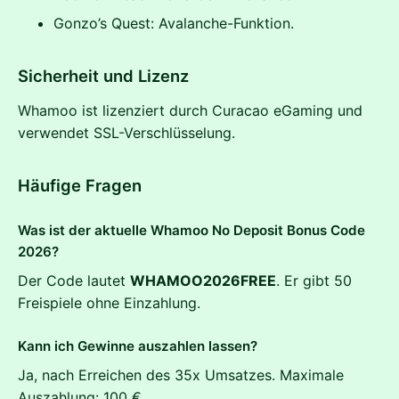
Gonzo’s Quest: Avalanche-Funktion.
Sicherheit und Lizenz
Whamoo ist lizenziert durch Curacao eGaming und
verwendet SSL-Verschlüsselung.
Häufige Fragen
Was ist der aktuelle Whamoo No Deposit Bonus Code
2026?
Der Code lautet
WHAMOO2026FREE
. Er gibt 50
Freispiele ohne Einzahlung.
Kann ich Gewinne auszahlen lassen?
Ja, nach Erreichen des 35x Umsatzes. Maximale
Auszahlung: 100 €.