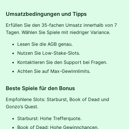
Umsatzbedingungen und Tipps
Erfüllen Sie den 35-fachen Umsatz innerhalb von 7
Tagen. Wählen Sie Spiele mit niedriger Variance.
Lesen Sie die AGB genau.
Nutzen Sie Low-Stake-Slots.
Kontaktieren Sie den Support bei Fragen.
Achten Sie auf Max-Gewinnlimits.
Beste Spiele für den Bonus
Empfohlene Slots: Starburst, Book of Dead und
Gonzo’s Quest.
Starburst: Hohe Trefferquote.
Book of Dead: Hohe Gewinnchancen.