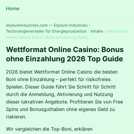
Home
elysiumindustries.com — Elysium Industries -
Technologieverteiler für Energieproduktion
/
Inhalte
/
wettformat
online casino bonus ohne einzahlung Guide
Wettformat Online Casino: Bonus
ohne Einzahlung 2026 Top Guide
2026 bietet Wettformat Online Casino die besten
Boni ohne Einzahlung – perfekt für risikofreies
Spielen. Dieser Guide führt Sie Schritt für Schritt
durch die Anmeldung, Aktivierung und Nutzung
dieser lukrativen Angebote. Profitieren Sie von Free
Spins und Bonusguthaben ohne eigenes Geld zu
riskieren.
Wir vergleichen die Top-Boni, erklären