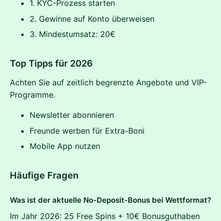
1. KYC-Prozess starten
2. Gewinne auf Konto überweisen
3. Mindestumsatz: 20€
Top Tipps für 2026
Achten Sie auf zeitlich begrenzte Angebote und VIP-
Programme.
Newsletter abonnieren
Freunde werben für Extra-Boni
Mobile App nutzen
Häufige Fragen
Was ist der aktuelle No-Deposit-Bonus bei Wettformat?
Im Jahr 2026: 25 Free Spins + 10€ Bonusguthaben