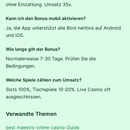
ohne Einzahlung. Umsatz 35x.
Kann ich den Bonus mobil aktivieren?
Ja, die App unterstützt alle Boni nahtlos auf Android
und iOS.
Wie lange gilt der Bonus?
Normalerweise 7-30 Tage. Prüfen Sie die
Bedingungen.
Welche Spiele zählen zum Umsatz?
Slots 100%, Tischspiele 10-20%. Live Casino oft
ausgeschlossen.
Verwandte Themen
best maestro online casino Guide