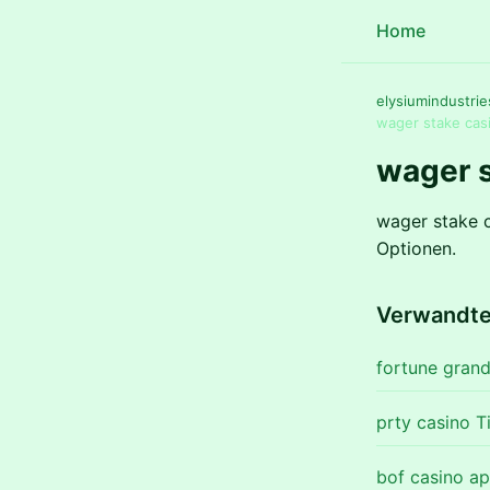
Home
elysiumindustrie
wager stake cas
wager s
wager stake c
Optionen.
Verwandt
fortune grand
prty casino T
bof casino ap