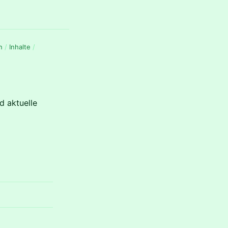
n
/
Inhalte
/
d aktuelle