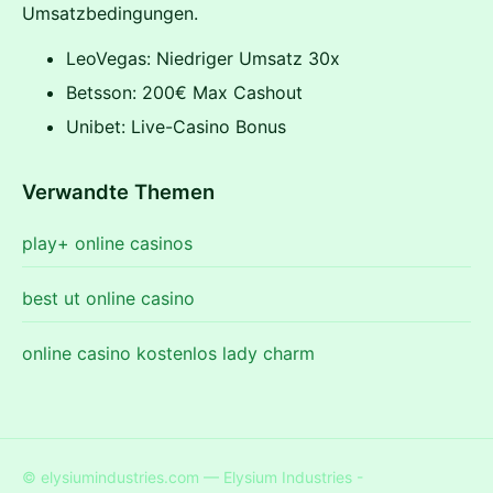
Umsatzbedingungen.
LeoVegas: Niedriger Umsatz 30x
Betsson: 200€ Max Cashout
Unibet: Live-Casino Bonus
Verwandte Themen
play+ online casinos
best ut online casino
online casino kostenlos lady charm
© elysiumindustries.com — Elysium Industries -