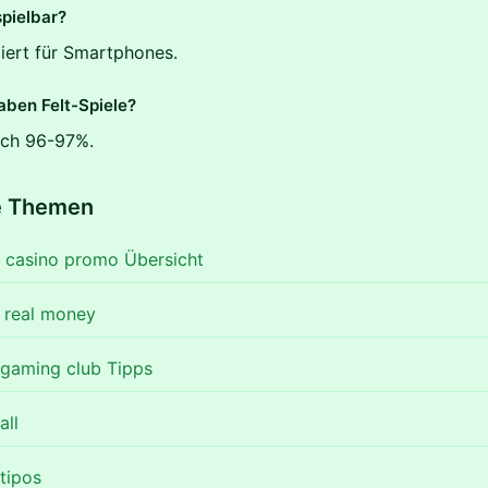
spielbar?
iert für Smartphones.
ben Felt-Spiele?
ich 96-97%.
e Themen
e casino promo Übersicht
: real money
 gaming club Tipps
all
 tipos