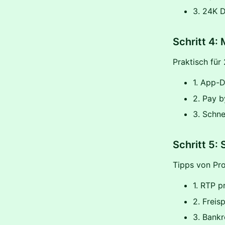
3. 24K 
Schritt 4:
Praktisch für
1. App-
2. Pay 
3. Schne
Schritt 5:
Tipps von Pro
1. RTP p
2. Freis
3. Bank