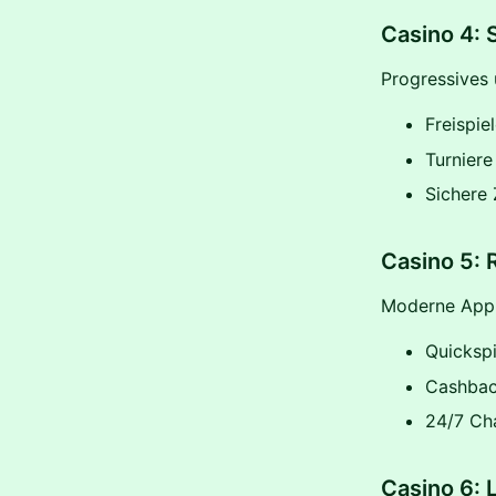
Casino 4: 
Progressives 
Freispie
Turniere
Sichere
Casino 5: 
Moderne App,
Quickspi
Cashba
24/7 Ch
Casino 6: