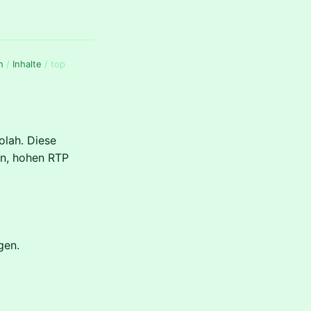
n
/
Inhalte
/
top
olah. Diese
en, hohen RTP
gen.