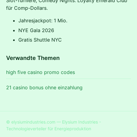
Slot-Turniere, Comedy Nights. Loyalty Emerald Club
für Comp-Dollars.
Jahresjackpot: 1 Mio.
NYE Gala 2026
Gratis Shuttle NYC
Verwandte Themen
high five casino promo codes
21 casino bonus ohne einzahlung
© elysiumindustries.com — Elysium Industries -
Technologieverteiler für Energieproduktion