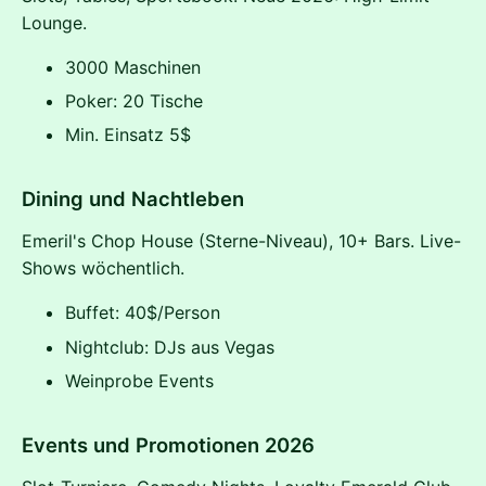
Lounge.
3000 Maschinen
Poker: 20 Tische
Min. Einsatz 5$
Dining und Nachtleben
Emeril's Chop House (Sterne-Niveau), 10+ Bars. Live-
Shows wöchentlich.
Buffet: 40$/Person
Nightclub: DJs aus Vegas
Weinprobe Events
Events und Promotionen 2026