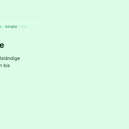
n
/
Inhalte
/
the
te
lständige
n bis