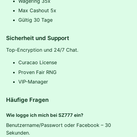
Wagering 35x
Max Cashout 5x
Gültig 30 Tage
Sicherheit und Support
Top-Encryption und 24/7 Chat.
Curacao License
Proven Fair RNG
VIP-Manager
Häufige Fragen
Wie logge ich mich bei SZ777 ein?
Benutzername/Passwort oder Facebook – 30
Sekunden.