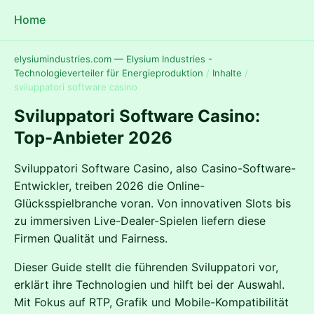
Home
elysiumindustries.com — Elysium Industries -
Technologieverteiler für Energieproduktion
/
Inhalte
/
sviluppatori software casino
Sviluppatori Software Casino:
Top-Anbieter 2026
Sviluppatori Software Casino, also Casino-Software-
Entwickler, treiben 2026 die Online-
Glücksspielbranche voran. Von innovativen Slots bis
zu immersiven Live-Dealer-Spielen liefern diese
Firmen Qualität und Fairness.
Dieser Guide stellt die führenden Sviluppatori vor,
erklärt ihre Technologien und hilft bei der Auswahl.
Mit Fokus auf RTP, Grafik und Mobile-Kompatibilität