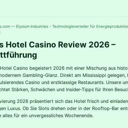
s.com — Elysium Industries - Technologieverteiler für Energieproduktio
o
is Hotel Casino Review 2026 –
ttführung
 Hotel Casino begeistert 2026 mit einer Mischung aus hist
odernem Gambling-Glanz. Direkt am Mississippi gelegen, 
ulsierendes Casino und erstklassige Restaurants. Unsere 
htet Stärken, Schwächen und Insider-Tipps für Ihren Besuc
vierung 2026 präsentiert sich das Hotel frisch und einladen
gen Luxus. Ob Sie Slots drehen oder in der Rooftop-Bar en
ie alles für ein unvergessliches Wochenende.