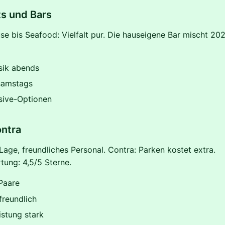
s und Bars
e bis Seafood: Vielfalt pur. Die hauseigene Bar mischt 20
sik abends
samstags
usive-Optionen
ontra
 Lage, freundliches Personal. Contra: Parken kostet extra.
ung: 4,5/5 Sterne.
Paare
freundlich
istung stark