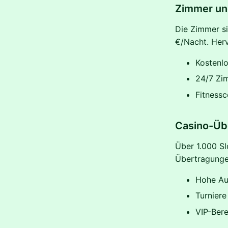
Zimmer un
Die Zimmer si
€/Nacht. Her
Kostenl
24/7 Zi
Fitnessc
Casino-Üb
Über 1.000 Sl
Übertragunge
Hohe Au
Turniere
VIP-Bere