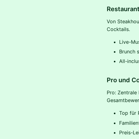
Restaurant
Von Steakhous
Cocktails.
Live-Mu
Brunch 
All-incl
Pro und C
Pro: Zentrale
Gesamtbewert
Top für 
Familien
Preis-Le