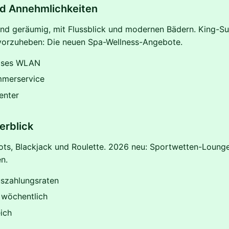
d Annehmlichkeiten
nd geräumig, mit Flussblick und modernen Bädern. King-Su
vorzuheben: Die neuen Spa-Wellness-Angebote.
oses WLAN
mmerservice
enter
erblick
ots, Blackjack und Roulette. 2026 neu: Sportwetten-Lounge
n.
szahlungsraten
 wöchentlich
ich