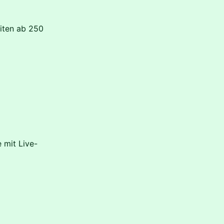
iten ab 250
 mit Live-