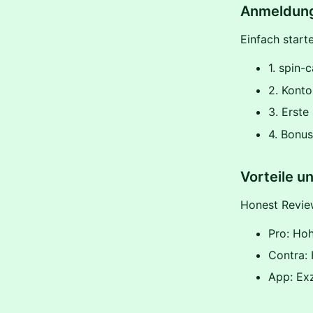
Anmeldung 
Einfach start
1. spin-
2. Konto
3. Erste
4. Bonus
Vorteile u
Honest Revie
Pro: Hoh
Contra:
App: Exz