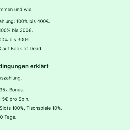
mmen und wie.
ahlung: 100% bis 400€.
 100% bis 300€.
100% bis 300€.
S auf Book of Dead.
ingungen erklärt
uszahlung.
 35x Bonus.
 5€ pro Spin.
 Slots 100%, Tischspiele 10%.
30 Tage.