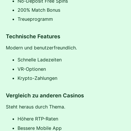
No-Deposit Free Spins
200% Match Bonus
Treueprogramm
Technische Features
Modern und benutzerfreundlich.
Schnelle Ladezeiten
VR-Optionen
Krypto-Zahlungen
Vergleich zu anderen Casinos
Steht heraus durch Thema.
Höhere RTP-Raten
Bessere Mobile App