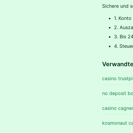
Sichere und s
1. Konto 
2. Ausz
3. Bis 2
4. Steue
Verwandt
casino trustpi
no deposit bo
casino cagne
kosmonaut ca