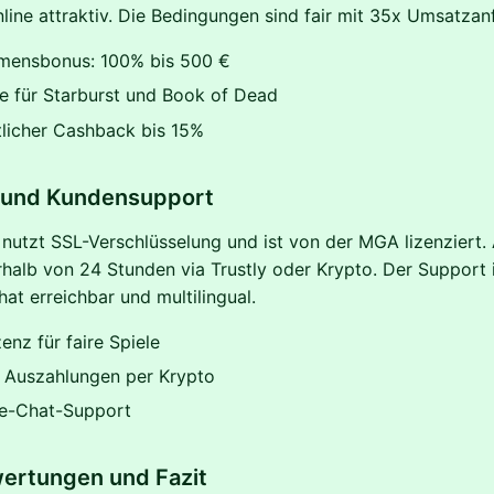
nline attraktiv. Die Bedingungen sind fair mit 35x Umsatzan
mensbonus: 100% bis 500 €
le für Starburst und Book of Dead
licher Cashback bis 15%
t und Kundensupport
 nutzt SSL-Verschlüsselung und ist von der MGA lizenziert
rhalb von 24 Stunden via Trustly oder Krypto. Der Support 
hat erreichbar und multilingual.
nz für faire Spiele
e Auszahlungen per Krypto
ve-Chat-Support
ertungen und Fazit