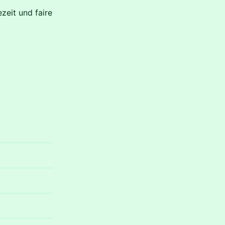
zeit und faire