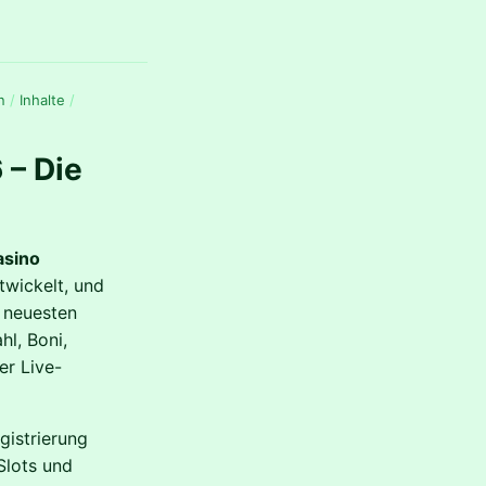
n
/
Inhalte
/
 – Die
asino
twickelt, und
e neuesten
hl, Boni,
er Live-
gistrierung
Slots und