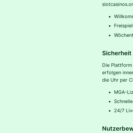
slotcasinos.o
Willkom
Freispie
Wöchent
Sicherhei
Die Plattform
erfolgen inne
die Uhr per C
MGA-Lize
Schnell
24/7 Li
Nutzerbew