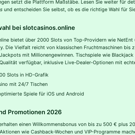
gen setzt die Plattform Maßstäbe. Lesen Sie weiter für deta
s
und entscheiden Sie selbst, ob es die richtige Wahl für Sie
ahl bei slotcasinos.online
nline bietet über 2000 Slots von Top-Providern wie NetEnt
y. Die Vielfalt reicht von klassischen Fruchtmaschinen bis 
Jackpots mit Millionengewinnen. Tischspiele wie Blackjack
 Qualität verfügbar, inklusive Live-Dealer-Optionen mit echt
00 Slots in HD-Grafik
ino mit 24/7 Tischen
ptimierte Spiele für iOS und Android
nd Promotionen 2026
erhalten einen Willkommensbonus von bis zu 500 € plus 200
 Aktionen wie Cashback-Wochen und VIP-Programme mach