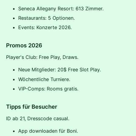
Seneca Allegany Resort: 613 Zimmer.
Restaurants: 5 Optionen.
Events: Konzerte 2026.
Promos 2026
Player's Club: Free Play, Draws.
Neue Mitglieder: 20$ Free Slot Play.
Wöchentliche Turniere.
VIP-Comps: Rooms gratis.
Tipps für Besucher
ID ab 21, Dresscode casual.
App downloaden für Boni.