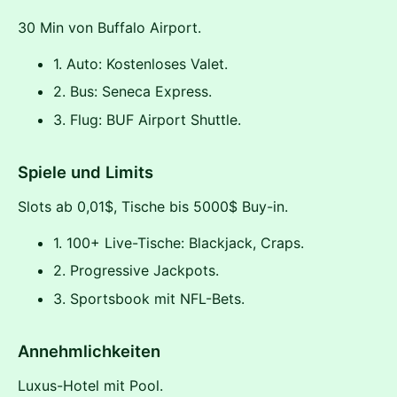
30 Min von Buffalo Airport.
1. Auto: Kostenloses Valet.
2. Bus: Seneca Express.
3. Flug: BUF Airport Shuttle.
Spiele und Limits
Slots ab 0,01$, Tische bis 5000$ Buy-in.
1. 100+ Live-Tische: Blackjack, Craps.
2. Progressive Jackpots.
3. Sportsbook mit NFL-Bets.
Annehmlichkeiten
Luxus-Hotel mit Pool.