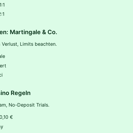
1:1
:1
ien: Martingale & Co.
Verlust, Limits beachten.
ale
ert
ci
sino Regeln
am, No-Deposit Trials.
0,10 €
ay