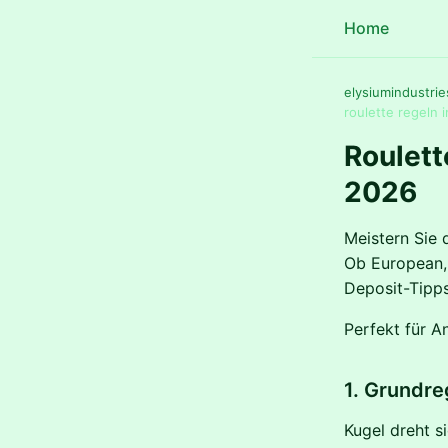
Home
elysiumindustrie
roulette regeln 
Roulett
2026
Meistern Sie 
Ob European, 
Deposit-Tipps
Perfekt für A
1. Grundre
Kugel dreht si