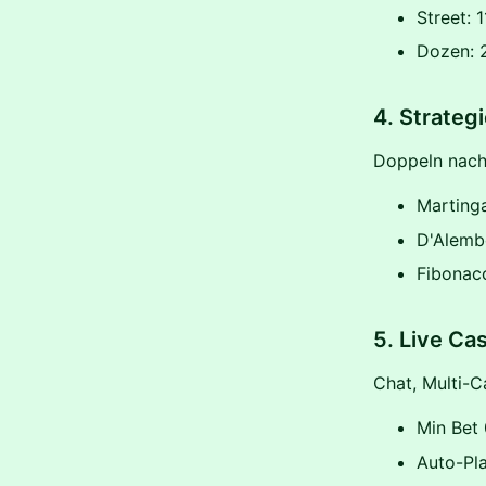
Street: 1
Dozen: 2
4. Strateg
Doppeln nach 
Marting
D'Alemb
Fibonac
5. Live Ca
Chat, Multi-C
Min Bet 
Auto-Pl