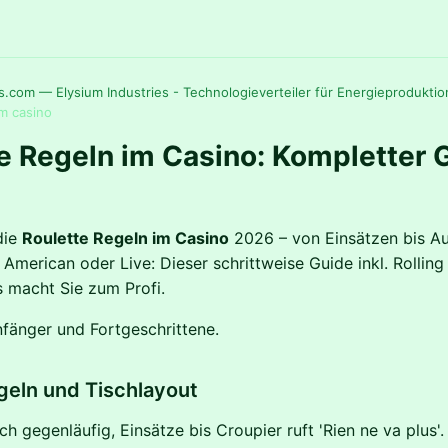
s.com — Elysium Industries - Technologieverteiler für Energieproduktio
im casino
e Regeln im Casino: Kompletter 
die
Roulette Regeln im Casino
2026 – von Einsätzen bis A
American oder Live: Dieser schrittweise Guide inkl. Rollin
 macht Sie zum Profi.
nfänger und Fortgeschrittene.
geln und Tischlayout
ch gegenläufig, Einsätze bis Croupier ruft 'Rien ne va plus'.