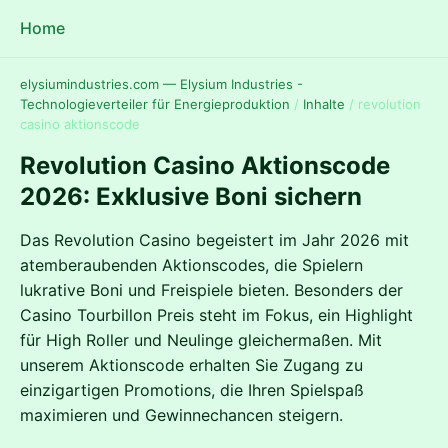
Home
elysiumindustries.com — Elysium Industries -
Technologieverteiler für Energieproduktion
/
Inhalte
/
revolution
casino aktionscode
Revolution Casino Aktionscode
2026: Exklusive Boni sichern
Das Revolution Casino begeistert im Jahr 2026 mit
atemberaubenden Aktionscodes, die Spielern
lukrative Boni und Freispiele bieten. Besonders der
Casino Tourbillon Preis steht im Fokus, ein Highlight
für High Roller und Neulinge gleichermaßen. Mit
unserem Aktionscode erhalten Sie Zugang zu
einzigartigen Promotions, die Ihren Spielspaß
maximieren und Gewinnechancen steigern.