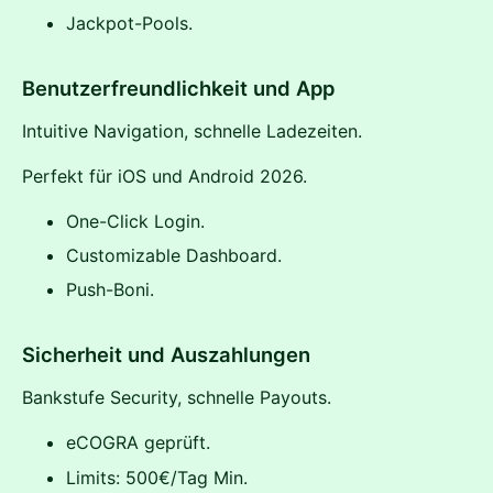
Jackpot-Pools.
Benutzerfreundlichkeit und App
Intuitive Navigation, schnelle Ladezeiten.
Perfekt für iOS und Android 2026.
One-Click Login.
Customizable Dashboard.
Push-Boni.
Sicherheit und Auszahlungen
Bankstufe Security, schnelle Payouts.
eCOGRA geprüft.
Limits: 500€/Tag Min.