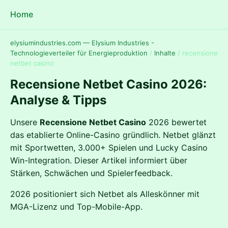
Home
elysiumindustries.com — Elysium Industries -
Technologieverteiler für Energieproduktion
/
Inhalte
/
recensione
netbet casino
Recensione Netbet Casino 2026:
Analyse & Tipps
Unsere
Recensione Netbet Casino
2026 bewertet
das etablierte Online-Casino gründlich. Netbet glänzt
mit Sportwetten, 3.000+ Spielen und Lucky Casino
Win-Integration. Dieser Artikel informiert über
Stärken, Schwächen und Spielerfeedback.
2026 positioniert sich Netbet als Alleskönner mit
MGA-Lizenz und Top-Mobile-App.