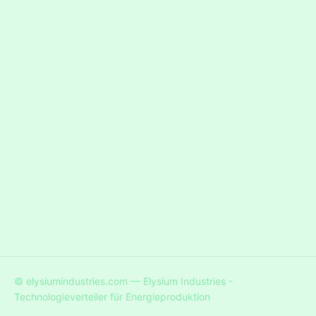
© elysiumindustries.com — Elysium Industries -
Technologieverteiler für Energieproduktion