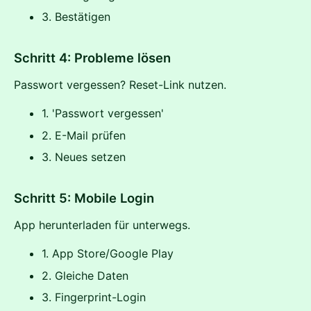
3. Bestätigen
Schritt 4: Probleme lösen
Passwort vergessen? Reset-Link nutzen.
1. 'Passwort vergessen'
2. E-Mail prüfen
3. Neues setzen
Schritt 5: Mobile Login
App herunterladen für unterwegs.
1. App Store/Google Play
2. Gleiche Daten
3. Fingerprint-Login