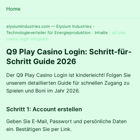
Home
elysiumindustries.com — Elysium Industries -
Technologieverteiler für Energieproduktion
/
Inhalte
/
q9 play
casino login Vergleich
Q9 Play Casino Login: Schritt-für-
Schritt Guide 2026
Der Q9 Play Casino Login ist kinderleicht! Folgen Sie
unserem detaillierten Guide für schnellen Zugang zu
Spielen und Boni im Jahr 2026.
Schritt 1: Account erstellen
Geben Sie E-Mail, Passwort und persönliche Daten
ein. Bestätigen Sie per Link.