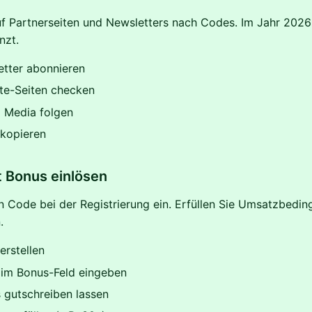
f Partnerseiten und Newsletters nach Codes. Im Jahr 2026 
nzt.
etter abonnieren
iate-Seiten checken
l Media folgen
 kopieren
 Bonus einlösen
 Code bei der Registrierung ein. Erfüllen Sie Umsatzbedin
.
erstellen
 im Bonus-Feld eingeben
 gutschreiben lassen