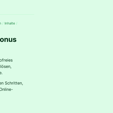
n
/
Inhalte
/
Bonus
ofreies
lösen,
e.
n Schritten,
Online-