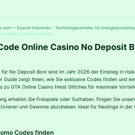
s.com — Elysium Industries - Technologieverteiler für Energieproduktio
ne casino no deposit bonus
Code Online Casino No Deposit 
ür No Deposit Boni sind im Jahr 2026 der Einstieg in risik
er Guide zeigt Ihnen, wie Sie exklusive Codes finden und ein
ps zu GTA Online Casino Heist Glitches für maximale Vorteil
ng erhalten Sie Freispiele oder Guthaben. Folgen Sie unsere
tivieren und Gewinne abzuheben. Ideal für Neulinge in der 
Promo Codes finden