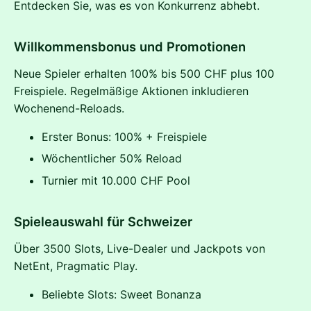
Entdecken Sie, was es von Konkurrenz abhebt.
Willkommensbonus und Promotionen
Neue Spieler erhalten 100% bis 500 CHF plus 100
Freispiele. Regelmäßige Aktionen inkludieren
Wochenend-Reloads.
Erster Bonus: 100% + Freispiele
Wöchentlicher 50% Reload
Turnier mit 10.000 CHF Pool
Spieleauswahl für Schweizer
Über 3500 Slots, Live-Dealer und Jackpots von
NetEnt, Pragmatic Play.
Beliebte Slots: Sweet Bonanza