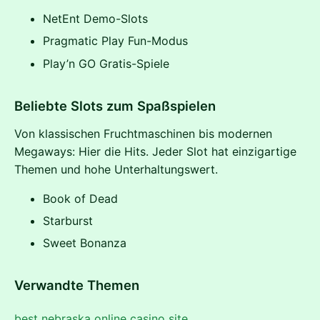
NetEnt Demo-Slots
Pragmatic Play Fun-Modus
Play’n GO Gratis-Spiele
Beliebte Slots zum Spaßspielen
Von klassischen Fruchtmaschinen bis modernen
Megaways: Hier die Hits. Jeder Slot hat einzigartige
Themen und hohe Unterhaltungswert.
Book of Dead
Starburst
Sweet Bonanza
Verwandte Themen
best nebraska online casino site