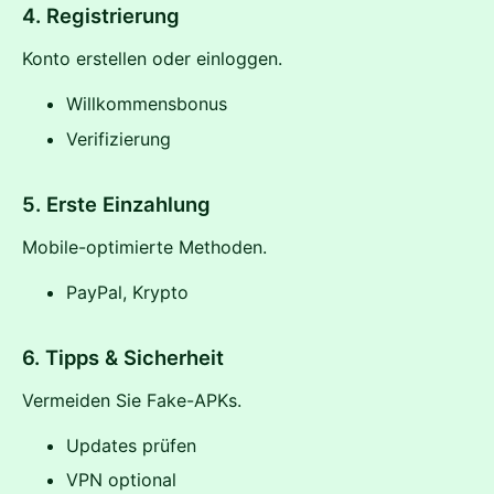
4. Registrierung
Konto erstellen oder einloggen.
Willkommensbonus
Verifizierung
5. Erste Einzahlung
Mobile-optimierte Methoden.
PayPal, Krypto
6. Tipps & Sicherheit
Vermeiden Sie Fake-APKs.
Updates prüfen
VPN optional