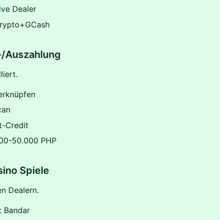
Live Dealer
 Krypto+GCash
-/Auszahlung
liert.
erknüpfen
can
t-Credit
 100-50.000 PHP
ino Spiele
en Dealern.
t Bandar