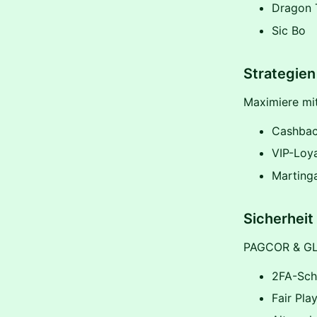
Dragon 
Sic Bo
Strategien
Maximiere mi
Cashbac
VIP-Loya
Martinga
Sicherheit
PAGCOR & GLI-
2FA-Sch
Fair Pla