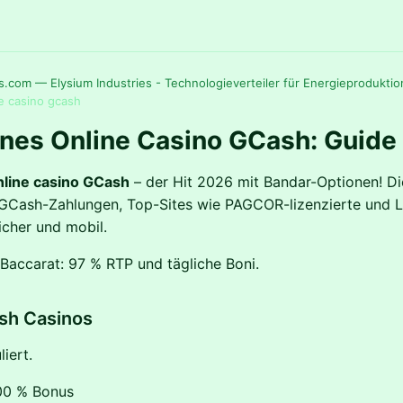
s.com — Elysium Industries - Technologieverteiler für Energieproduktio
ne casino gcash
ines Online Casino GCash: Guid
nline casino GCash
– der Hit 2026 mit Bandar-Optionen! Die
n GCash-Zahlungen, Top-Sites wie PAGCOR-lizenzierte und 
sicher und mobil.
 Baccarat: 97 % RTP und tägliche Boni.
sh Casinos
iert.
100 % Bonus