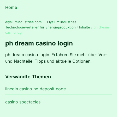
Home
elysiumindustries.com — Elysium Industries -
Technologieverteiler für Energieproduktion
/
Inhalte
/
ph dream
casino login
ph dream casino login
ph dream casino login. Erfahren Sie mehr über Vor-
und Nachteile, Tipps und aktuelle Optionen.
Verwandte Themen
lincoln casino no deposit code
casino spectacles