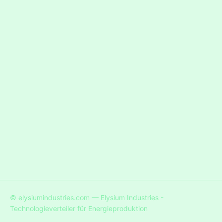
© elysiumindustries.com — Elysium Industries -
Technologieverteiler für Energieproduktion