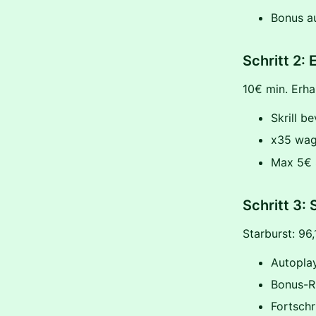
Bonus a
Schritt 2:
10€ min. Erha
Skrill b
x35 wag
Max 5€ 
Schritt 3: 
Starburst: 96
Autopla
Bonus-R
Fortschr