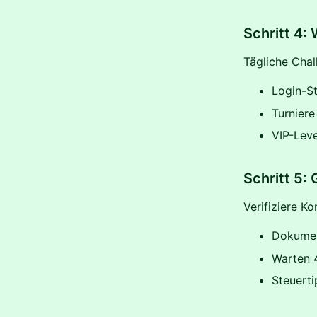
Schritt 4:
Tägliche Chal
Login-S
Turniere
VIP-Leve
Schritt 5:
Verifiziere K
Dokumen
Warten 
Steuerti