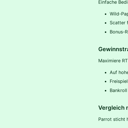
Einfache Bedi
Wild-Pa
Scatter 
Bonus-R
Gewinnstr
Maximiere RTP
Auf hohe
Freispie
Bankrol
Vergleich 
Parrot sticht