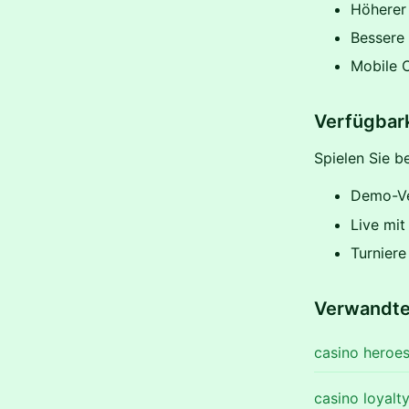
Höherer
Bessere 
Mobile 
Verfügbark
Spielen Sie b
Demo-Ve
Live mit
Turniere
Verwandt
casino heroe
casino loyalt