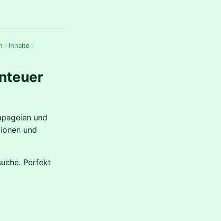
n
/
Inhalte
/
nteuer
apageien und
tionen und
suche. Perfekt