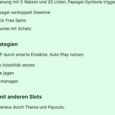
enung mit 5 Walzen und 20 Linien. Papagei-Symbole trigge
pagei verdoppelt Gewinne
für Free Spins
unde mit Schatz
ategien
 durch smarte Einsätze. Auto-Play nutzen.
 Volatilität setzen
le jagen
l managen
mit anderen Slots
 heraus durch Thema und Payouts.