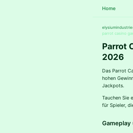
Home
elysiumindustrie
parrot casino g
Parrot 
2026
Das Parrot Ca
hohen Gewinn
Jackpots.
Tauchen Sie e
für Spieler, 
Gameplay 