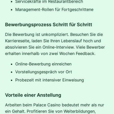
Servicekräfte im Restaurantbereich
Management-Rollen für Fortgeschrittene
Bewerbungsprozess Schritt für Schritt
Die Bewerbung ist unkompliziert. Besuchen Sie die
Karriereseite, laden Sie Ihren Lebenslauf hoch und
absolvieren Sie ein Online-Interview. Viele Bewerber
erhalten innerhalb von zwei Wochen Feedback.
Online-Bewerbung einreichen
Vorstellungsgespräch vor Ort
Probezeit mit intensiver Einweisung
Vorteile einer Anstellung
Arbeiten beim Palace Casino bedeutet mehr als nur
ein Gehalt. Profitieren Sie von Weiterbildungen,