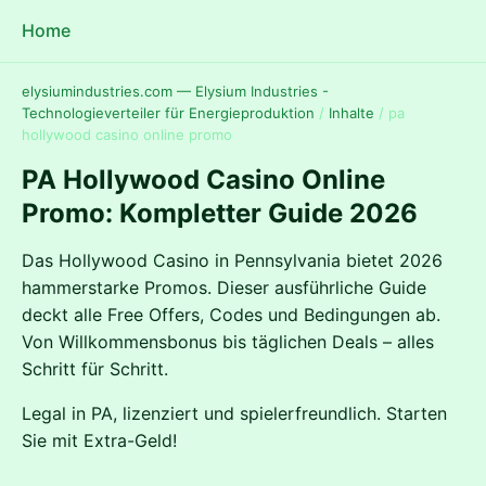
Home
elysiumindustries.com — Elysium Industries -
Technologieverteiler für Energieproduktion
/
Inhalte
/
pa
hollywood casino online promo
PA Hollywood Casino Online
Promo: Kompletter Guide 2026
Das Hollywood Casino in Pennsylvania bietet 2026
hammerstarke Promos. Dieser ausführliche Guide
deckt alle Free Offers, Codes und Bedingungen ab.
Von Willkommensbonus bis täglichen Deals – alles
Schritt für Schritt.
Legal in PA, lizenziert und spielerfreundlich. Starten
Sie mit Extra-Geld!