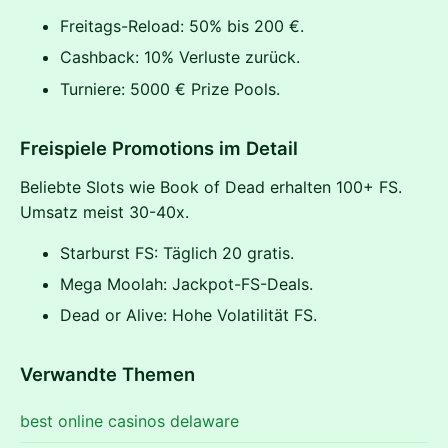
Freitags-Reload: 50% bis 200 €.
Cashback: 10% Verluste zurück.
Turniere: 5000 € Prize Pools.
Freispiele Promotions im Detail
Beliebte Slots wie Book of Dead erhalten 100+ FS.
Umsatz meist 30-40x.
Starburst FS: Täglich 20 gratis.
Mega Moolah: Jackpot-FS-Deals.
Dead or Alive: Hohe Volatilität FS.
Verwandte Themen
best online casinos delaware