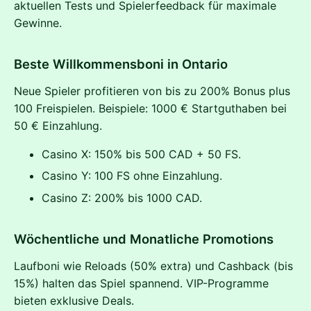
aktuellen Tests und Spielerfeedback für maximale
Gewinne.
Beste Willkommensboni in Ontario
Neue Spieler profitieren von bis zu 200% Bonus plus
100 Freispielen. Beispiele: 1000 € Startguthaben bei
50 € Einzahlung.
Casino X: 150% bis 500 CAD + 50 FS.
Casino Y: 100 FS ohne Einzahlung.
Casino Z: 200% bis 1000 CAD.
Wöchentliche und Monatliche Promotions
Laufboni wie Reloads (50% extra) und Cashback (bis
15%) halten das Spiel spannend. VIP-Programme
bieten exklusive Deals.