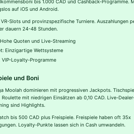
illkommensboni bis 1.000 CAD und Cashback-Programme. 
gslos auf iOS und Android.
VR-Slots und provinzspezifische Turniere. Auszahlungen pe
fer dauern 24-48 Stunden.
 Hohe Quoten und Live-Streaming
t: Einzigartige Wettsysteme
: VIP-Loyalty-Programme
piele und Boni
ga Moolah dominieren mit progressiven Jackpots. Tischspi
 Roulette mit niedrigen Einsätzen ab 0,10 CAD. Live-Dealer
ing sind Highlights.
tch bis 500 CAD plus Freispiele. Freispiele haben oft 35x
ungen. Loyalty-Punkte lassen sich in Cash umwandeln.