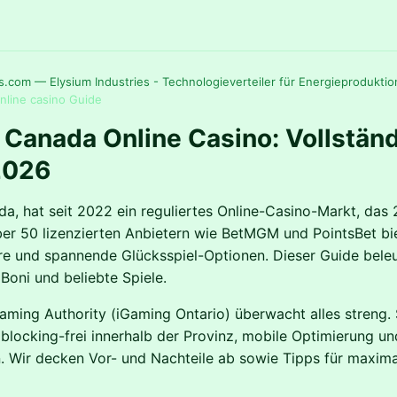
s.com — Elysium Industries - Technologieverteiler für Energieproduktio
nline casino Guide
 Canada Online Casino: Vollstän
2026
da, hat seit 2022 ein reguliertes Online-Casino-Markt, das
er 50 lizenzierten Anbietern wie BetMGM und PointsBet bie
re und spannende Glücksspiel-Optionen. Dieser Guide bele
 Boni und beliebte Spiele.
aming Authority (iGaming Ontario) überwacht alles streng. 
locking-frei innerhalb der Provinz, mobile Optimierung un
. Wir decken Vor- und Nachteile ab sowie Tipps für maxim